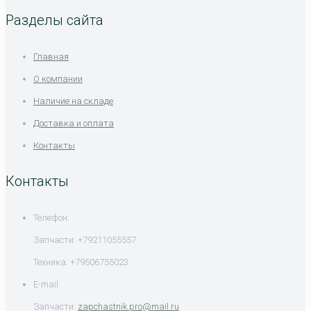
Разделы сайта
Главная
О компании
Наличие на складе
Доставка и оплата
Контакты
Контакты
Телефон:
Запчасти: +79211055557
Техника: +79506755023
E-mail:
Запчасти:
zapchastnik.pro@mail.ru