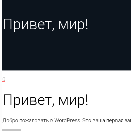
Привет, мир!
0
Привет, мир!
Добро пожаловать в WordPress. Это ваша первая зап