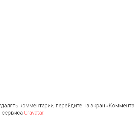
удалять комментарии, перейдите на экран «Коммента
с сервиса
Gravatar
.