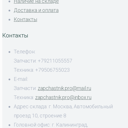
Наличие на складе
Доставка и оплата
Контакты
Контакты
Телефон:
Запчасти: +79211055557
Техника: +79506755023
E-mail:
Запчасти:
zapchastnik.pro@mail.ru
Техника:
zapchastnik.pro@inbox.ru
Адрес склада: г. Москва, Автомобильный
проезд 10, строение 8
Головной офис: г. Калининград,